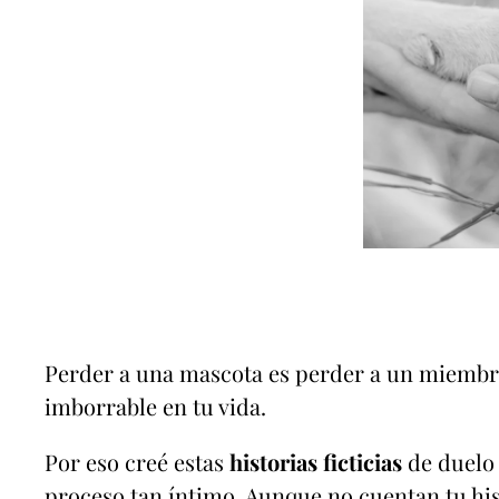
Perder a una mascota es perder a un miembro 
imborrable en tu vida.
Por eso creé estas
historias ficticias
de duelo 
proceso tan íntimo. Aunque no cuentan tu his