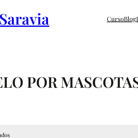
 Saravia
Curso
Blog
ELO POR MASCOTA
ados