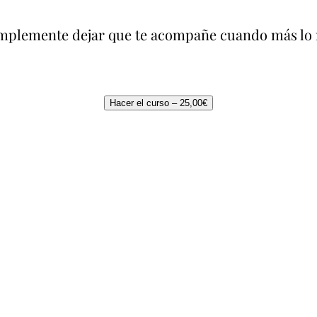
simplemente dejar que te acompañe cuando más lo 
Hacer el curso –
25,00
€