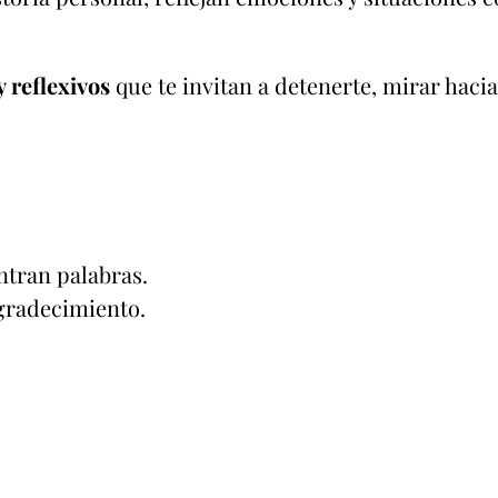
y reflexivos
que te invitan a detenerte, mirar hac
tran palabras.
gradecimiento.