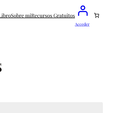
Libro
Sobre mi
Recursos Gratuitos
Acceder
S