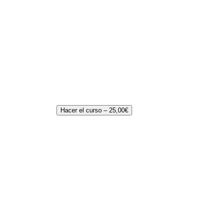
Hacer el curso –
25,00
€