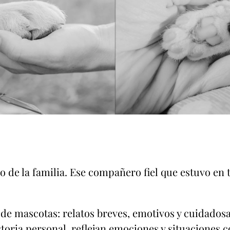
de la familia. Ese compañero fiel que estuvo en t
de mascotas: relatos breves, emotivos y cuidados
toria personal, reflejan emociones y situaciones 