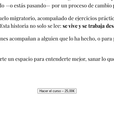
do —o estás pasando— por un proceso de cambio 
uelo migratorio, acompañado de ejercicios práctic
 Esta historia no solo se lee:
se vive y se trabaja d
nes acompañan a alguien que lo ha hecho, o para 
e un espacio para entenderte mejor, sanar lo que
Hacer el curso –
25,00
€