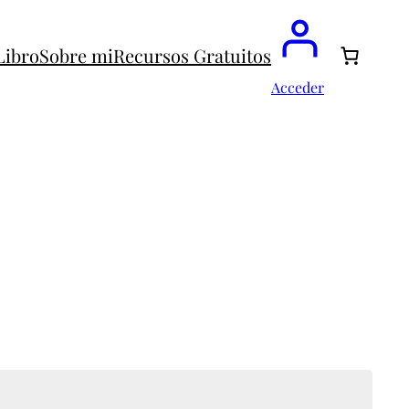
Libro
Sobre mi
Recursos Gratuitos
Acceder