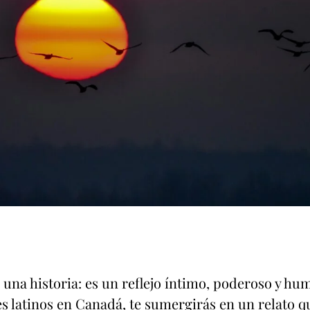
 una historia: es un reflejo íntimo, poderoso y hu
s latinos en Canadá, te sumergirás en un relato que