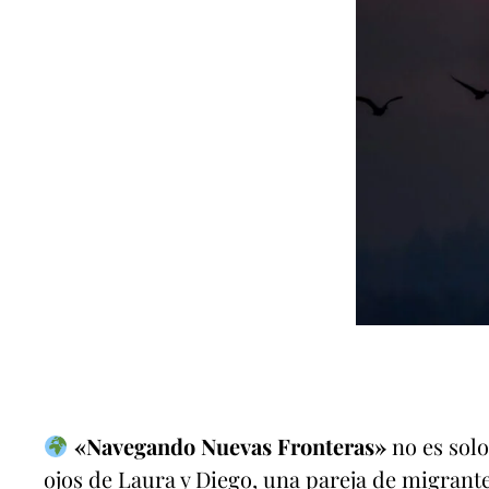
«Navegando Nuevas Fronteras»
no es solo
ojos de Laura y Diego, una pareja de migrante