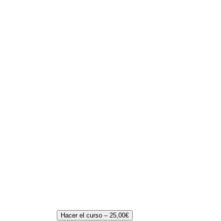
Hacer el curso –
25,00
€