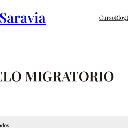
 Saravia
Curso
Blog
ELO MIGRATORIO
ados