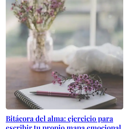
Bitácora del alma: ejercicio para
escribir tu propio mapa emocional